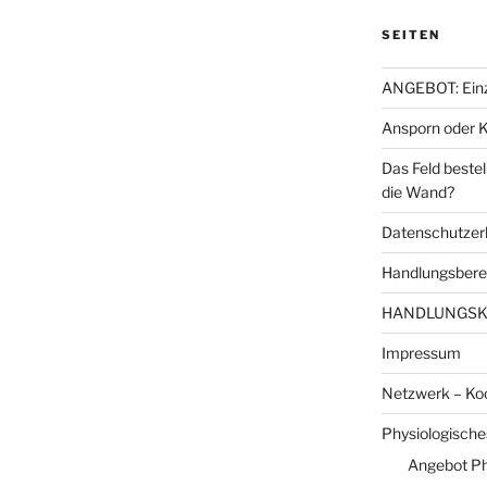
SEITEN
ANGEBOT: Einze
Ansporn oder K
Das Feld beste
die Wand?
Datenschutzer
Handlungsberei
HANDLUNGS
Impressum
Netzwerk – Ko
Physiologisch
Angebot P